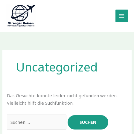
Zum
Inhalt
springen
Uncategorized
Das Gesuchte konnte leider nicht gefunden werden.
Vielleicht hilft die Suchfunktion.
Suchen
nach: