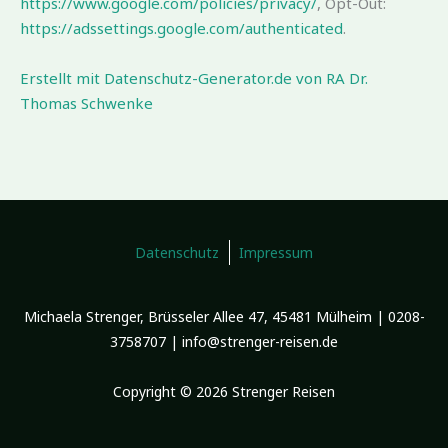
https://www.google.com/policies/privacy/
, Opt-Out:
https://adssettings.google.com/authenticated
.
Erstellt mit Datenschutz-Generator.de von RA Dr.
Thomas Schwenke
Datenschutz
Impressum
Michaela Strenger, Brüsseler Allee 47, 45481 Mülheim | 0208-
3758707 | info@strenger-reisen.de
Copyright © 2026 Strenger Reisen