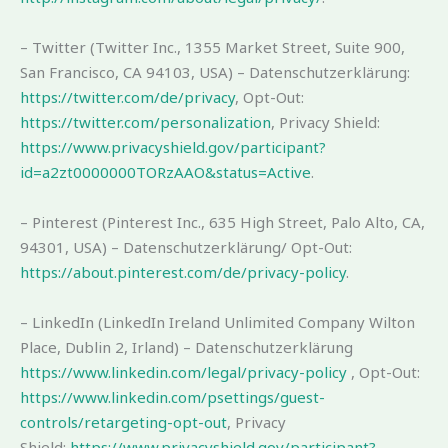
– Twitter (Twitter Inc., 1355 Market Street, Suite 900,
San Francisco, CA 94103, USA) – Datenschutzerklärung:
https://twitter.com/de/privacy
, Opt-Out:
https://twitter.com/personalization
, Privacy Shield:
https://www.privacyshield.gov/participant?
id=a2zt0000000TORzAAO&status=Active
.
– Pinterest (Pinterest Inc., 635 High Street, Palo Alto, CA,
94301, USA) – Datenschutzerklärung/ Opt-Out:
https://about.pinterest.com/de/privacy-policy
.
– LinkedIn (LinkedIn Ireland Unlimited Company Wilton
Place, Dublin 2, Irland) – Datenschutzerklärung
https://www.linkedin.com/legal/privacy-policy
, Opt-Out:
https://www.linkedin.com/psettings/guest-
controls/retargeting-opt-out
, Privacy
Shield:
https://www.privacyshield.gov/participant?