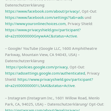
Datenschutzerklärung:
https://www.facebook.com/about/privacy/
, Opt-Out:
https://www.facebook.com/settings?tab=ads
und
http://www.youronlinechoices.com
, Privacy Shield:
https://www.privacyshield.gov/participant?
id=a2zt0000000GnywAAC&status=Active
.
– Google/ YouTube (Google LLC, 1600 Amphitheatre
Parkway, Mountain View, CA 94043, USA) –
Datenschutzerklärung:
https://policies.google.com/privacy
, Opt-Out:
https://adssettings.google.com/authenticated
, Privacy
Shield:
https://www.privacyshield.gov/participant?
id=a2zt000000001L5AAI&status=Active
.
– Instagram (Instagram Inc., 1601 Willow Road, Menlo
Park, CA, 94025, USA) – Datenschutzerklärung/ Opt-Out:
http://instagram.com/about/legal/privacy/
.